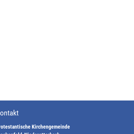
ontakt
rotestantische Kirchengemeinde